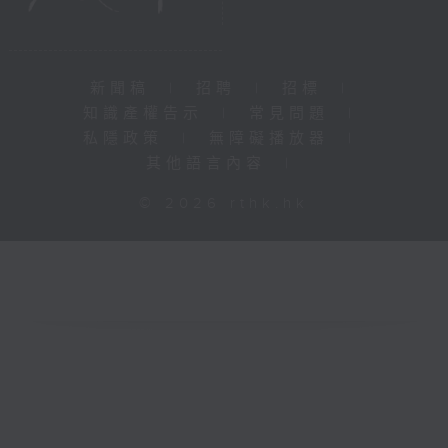
新聞稿
|
招聘
|
招標
|
知識產權告示
|
常見問題
|
私隱政策
|
無障礙播放器
|
其他語言內容
|
© 2026 rthk.hk