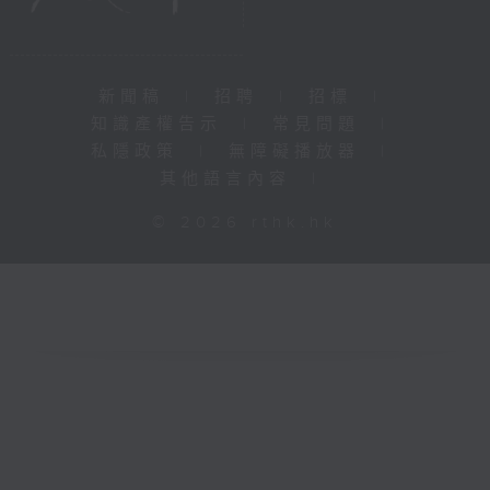
新聞稿
|
招聘
|
招標
|
知識產權告示
|
常見問題
|
私隱政策
|
無障礙播放器
|
其他語言內容
|
© 2026 rthk.hk