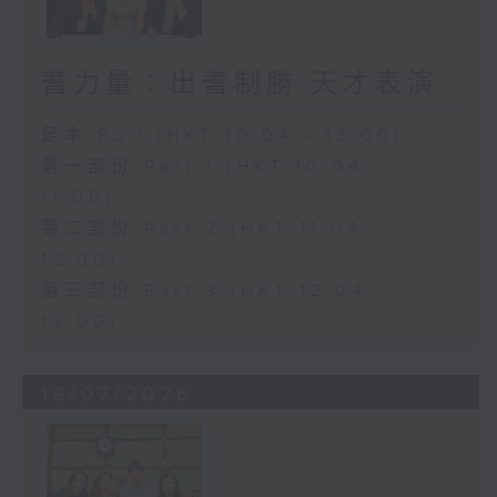
耆力量：出耆制勝 天才表演
足本 Full (HKT 10:04 - 13:00)
第一部份 Part 1 (HKT 10:04 -
11:00)
第二部份 Part 2 (HKT 11:04 -
12:00)
第三部份 Part 3 (HKT 12:04 -
13:00)
18/07/2026