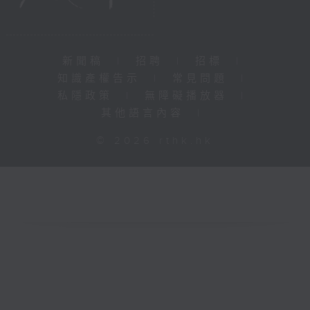
新聞稿
|
招聘
|
招標
|
知識產權告示
|
常見問題
|
私隱政策
|
無障礙播放器
|
其他語言內容
|
© 2026 rthk.hk