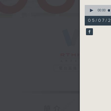
0
seconds
00:00
of
56
05/07/
minutes,
0
seconds
90%
電台直播
簡介