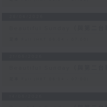
28/06/2026
Beautiful Sunday（與第二
足本 Full (HKT 06:04 - 07:00)
21/06/2026
Beautiful Sunday（與第二
足本 Full (HKT 06:04 - 07:00)
14/06/2026