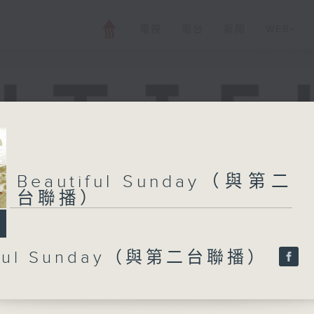
電視
電台
新聞
WEB+
Beautiful Sunday（與第二
台聯播）
iful Sunday（與第二台聯播）