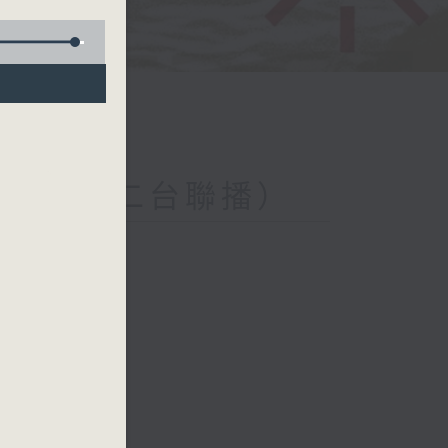
nday（與第二台聯播）