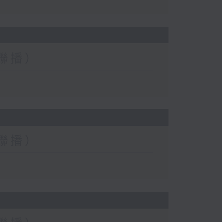
台聯播）
台聯播）