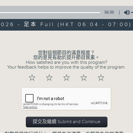
56:00
2026 - 足本 Full (HKT 06:04 - 07:00)
Volume
您對這個節目的滿意程度？
Beautiful Su
您的意見有助於提升節目質素。
How satisfied are you with this program?
Your feedback helps to improve the quality of the program.
所有集數
☆
☆
☆
☆
☆
您喜歡這個節目嗎?
主持人：-
提交及繼續 Submit and Continue