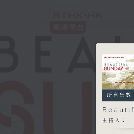
所有集數
Beaut
主持人：-