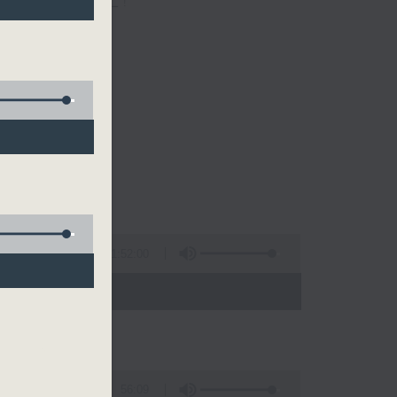
一個愉快的早上!
1:52:00
- 10:00)
56:09