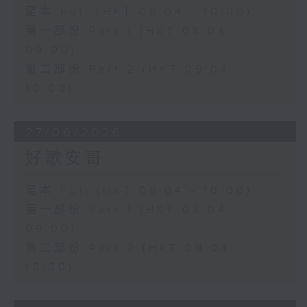
足本 Full (HKT 08:04 - 10:00)
第一部份 Part 1 (HKT 08:04 -
09:00)
第二部份 Part 2 (HKT 09:04 -
10:00)
27/06/2026
好歌安哥
足本 Full (HKT 08:04 - 10:00)
第一部份 Part 1 (HKT 08:04 -
09:00)
第二部份 Part 2 (HKT 09:04 -
10:00)