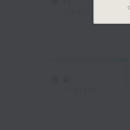
簡介
C
GIST
最新
LATEST