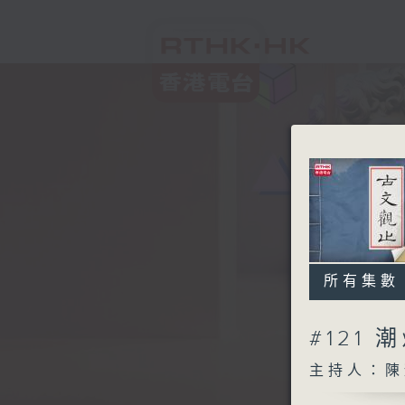
所有集數
#121
主持人：陳