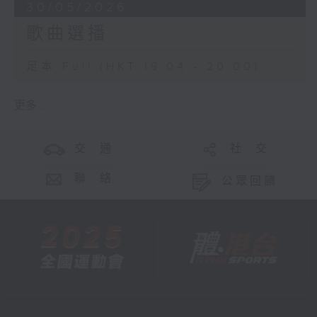
30/05/2026
歌曲選播
足本 Full (HKT 19:04 - 20:00)
更多 ...
交 通
社 交
聯 絡
公眾回饋