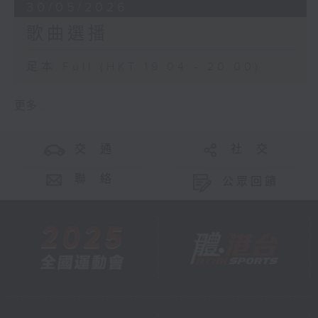
30/05/2026
歌曲選播
足本 Full (HKT 19:04 - 20:00)
更多 ...
交 通
社 交
聯 絡
公眾回饋