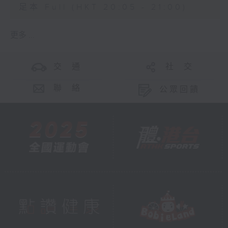
足本 Full (HKT 20:05 - 21:00)
更多 ...
交 通
社 交
聯 絡
公眾回饋