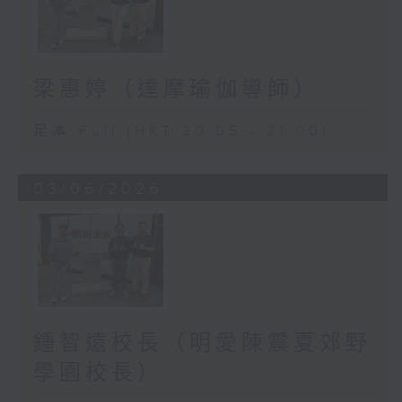
梁惠婷（達摩瑜伽導師）
足本 Full (HKT 20:05 - 21:00)
03/06/2026
鍾智遠校長（明愛陳震夏郊野
學園校長）