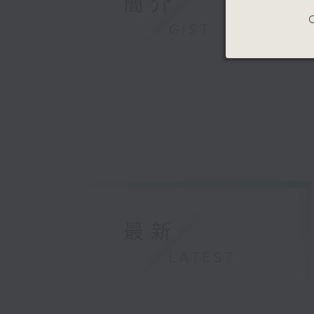
簡介
C
GIST
最新
LATEST