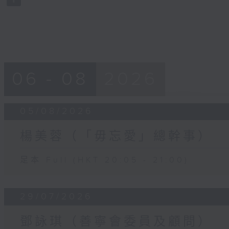
90%
06 - 08
2026
05/08/2026
楊美蓉（「毋忘愛」總幹事）
足本 Full (HKT 20:05 - 21:00)
29/07/2026
鄧詠琪（善寧會委員及顧問）