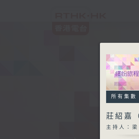
所有集數
莊紹嘉
主持人：梁