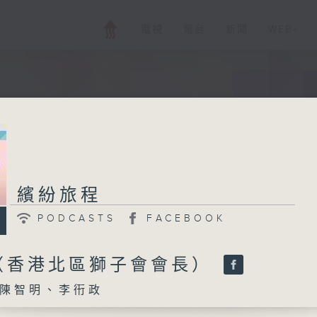
電視
電台
新聞
WEB+
繽紛旅程
PODCASTS
FACEBOOK
（香港北區獅子會會長）
陳智明、李衎政