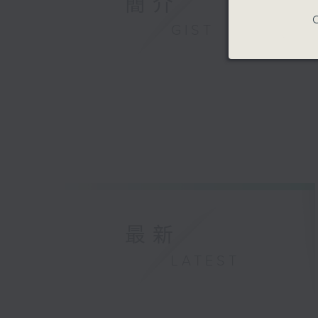
簡介
C
GIST
最新
LATEST