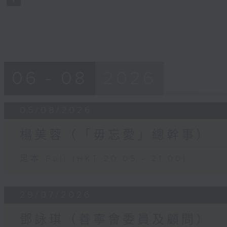
90%
06 - 08
2026
05/08/2026
楊美蓉（「毋忘愛」總幹事）
足本 Full (HKT 20:05 - 21:00)
29/07/2026
鄧詠琪（善寧會委員及顧問）