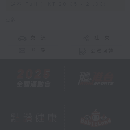
足本 Full (HKT 20:05 - 21:00)
更多 ...
交 通
社 交
聯 絡
公眾回饋