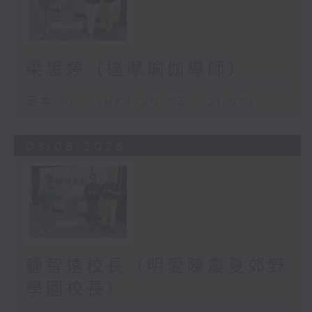
梁惠婷（達摩瑜伽導師）
足本 Full (HKT 20:05 - 21:00)
03/06/2026
鍾智遠校長（明愛陳震夏郊野
學園校長）