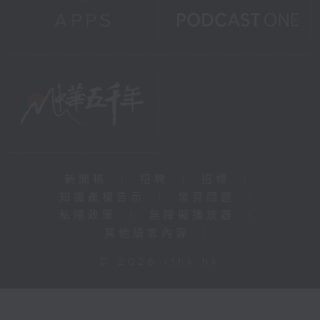
新聞稿
|
招聘
|
招標
|
知識產權告示
|
常見問題
|
私隱政策
|
無障礙播放器
|
其他語言內容
|
© 2026 rthk.hk