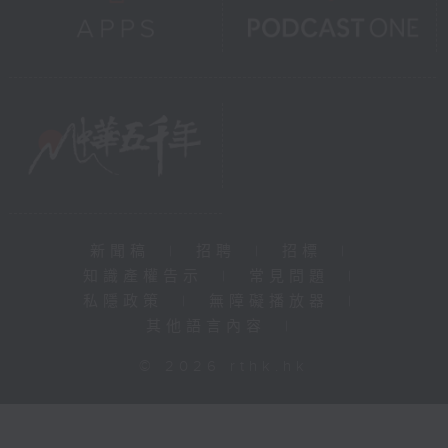
新聞稿
|
招聘
|
招標
|
知識產權告示
|
常見問題
|
私隱政策
|
無障礙播放器
|
其他語言內容
|
© 2026 rthk.hk