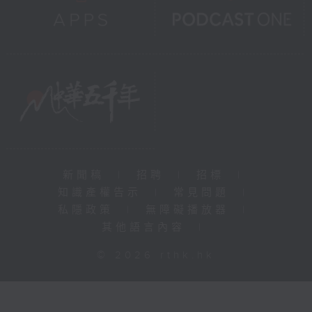
新聞稿
|
招聘
|
招標
|
知識產權告示
|
常見問題
|
私隱政策
|
無障礙播放器
|
其他語言內容
|
© 2026 rthk.hk