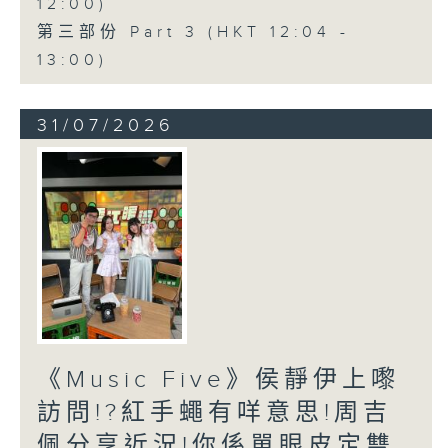
12:00)
第三部份 Part 3 (HKT 12:04 -
13:00)
31/07/2026
《Music Five》侯靜伊上嚟
訪問!?紅手蠅有咩意思!周吉
佩分享近況!你係單眼皮定雙