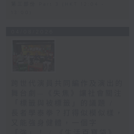
第三部份 Part 3 (HKT 12:04 -
13:00)
04/08/2026
跨世代演員共同編作及演出的
舞台劇—《失焦》讓社會關注
「標籤與被標籤」的議題 /
長者學泰拳？打得似模似樣，
又能強身健體，一個字
「強」！ / 《生活百寶袋》