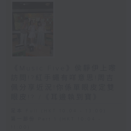
《Music Five》侯靜伊上嚟
訪問!?紅手蠅有咩意思!周吉
佩分享近況!你係單眼皮定雙
眼皮!? /《耳邊執到寶》
足本 Full (HKT 10:04 - 13:00)
第一部份 Part 1 (HKT 10:04 -
11:00)