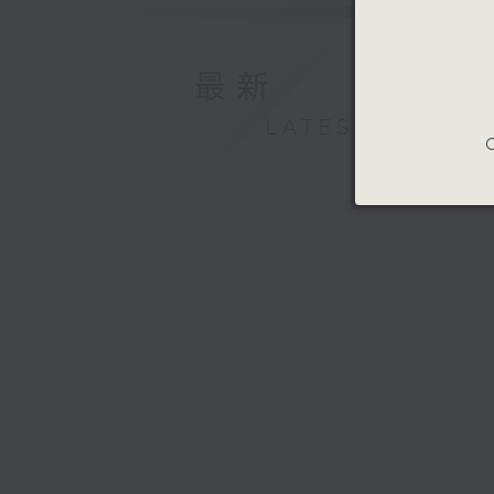
最新
LATEST
C