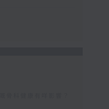
嘅骨科健康有咩影響？