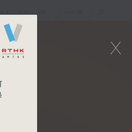
重溫
APPS
我們
ENG
/
簡
X
打
熱