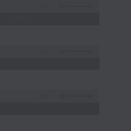
2:47:59
- 13:00)
56:00
56:09