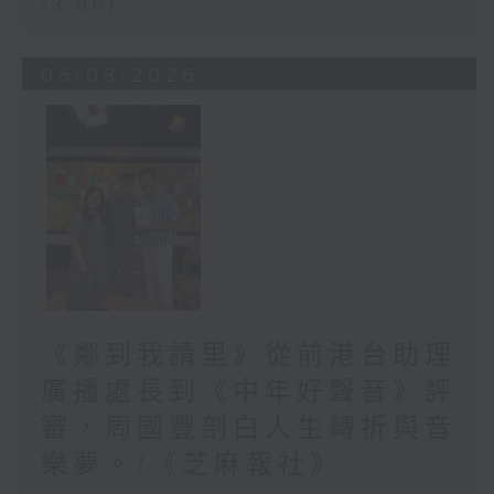
13:00)
05/08/2026
《鄰到我請里》從前港台助理
廣播處長到《中年好聲音》評
審，周國豐剖白人生轉折與音
樂夢。/《芝麻報社》