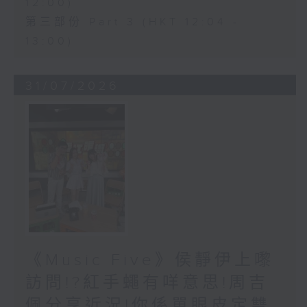
12:00)
第三部份 Part 3 (HKT 12:04 -
13:00)
31/07/2026
《Music Five》侯靜伊上嚟
訪問!?紅手蠅有咩意思!周吉
佩分享近況!你係單眼皮定雙