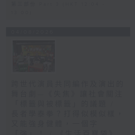
第三部份 Part 3 (HKT 12:04 -
13:00)
04/08/2026
跨世代演員共同編作及演出的
舞台劇—《失焦》讓社會關注
「標籤與被標籤」的議題 /
長者學泰拳？打得似模似樣，
又能強身健體，一個字
「強」！ / 《生活百寶袋》