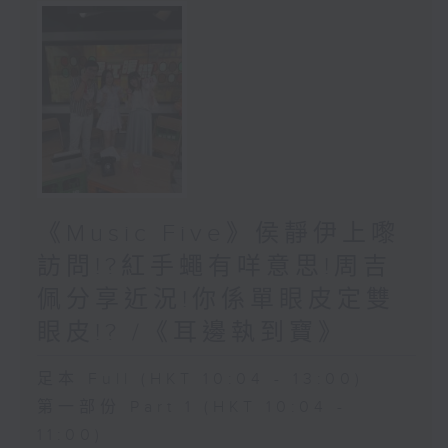
《Music Five》侯靜伊上嚟
訪問!?紅手蠅有咩意思!周吉
佩分享近況!你係單眼皮定雙
眼皮!? /《耳邊執到寶》
足本 Full (HKT 10:04 - 13:00)
第一部份 Part 1 (HKT 10:04 -
11:00)