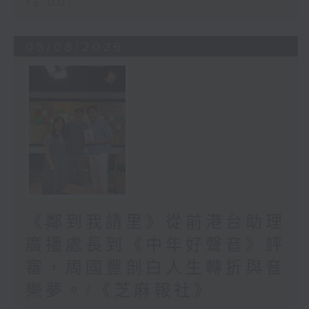
13:00)
05/08/2026
《鄰到我請里》從前港台助理
廣播處長到《中年好聲音》評
審，周國豐剖白人生轉折與音
樂夢。/《芝麻報社》