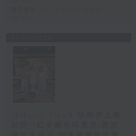
12:00)
第三部份 Part 3 (HKT 12:04 -
13:00)
31/07/2026
《Music Five》侯靜伊上嚟
訪問!?紅手蠅有咩意思!周吉
佩分享近況!你係單眼皮定雙