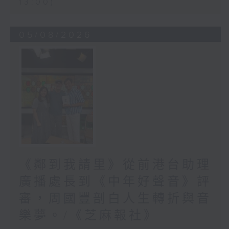
13:00)
05/08/2026
《鄰到我請里》從前港台助理
廣播處長到《中年好聲音》評
審，周國豐剖白人生轉折與音
樂夢。/《芝麻報社》