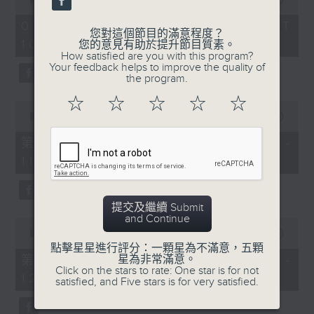
of
《膠喺我身上》
2
07/08/2026 - 足本 Full (HKT
hours,
您對這個節目的滿意程度？
10:04 - 13:00)
1100-1200
47
您的意見有助於提升節目質素。
minutes,
How satisfied are you with this program?
59
《Music Five》
Your feedback helps to improve the quality of
seconds
the program.
嘉賓：梁煒謙(歌手)
☆
☆
☆
☆
☆
0
《極速15秒》
seconds
00:00
56:00
of
《Music Five》
56
第一部份 Part 1 (HKT 10:04 -
minutes,
嘉賓：公路煙花(組合)
11:00)
0
seconds
1200-1300
《耳邊執到寶》
提交及繼續 Submit
and Continue
0
seconds
00:00
56:09
of
點擊星星進行評分：一顆星為不滿意，五顆
56
星為非常滿意。
第二部份 Part 2 (HKT 11:04 -
minutes,
Click on the stars to rate: One star is for not
12:00)
9
satisfied, and Five stars is for very satisfied.
seconds