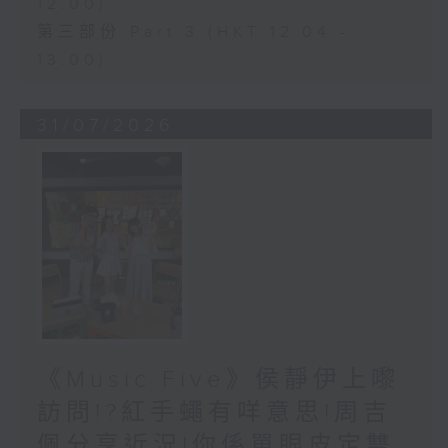
12:00)
第三部份 Part 3 (HKT 12:04 -
13:00)
31/07/2026
《Music Five》侯靜伊上嚟
訪問!?紅手蠅有咩意思!周吉
佩分享近況!你係單眼皮定雙