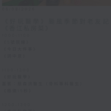
06/08/2026
《好玩醫學》颱風季節對老友記
《香江私房菜》
1000-1100
《5號院線》
《今日大件事》
《詞中意》
1100-1200
《好玩醫學》
嘉賓：蔡森洪醫生（骨科專科醫生）
《極速15秒》
1200-1300