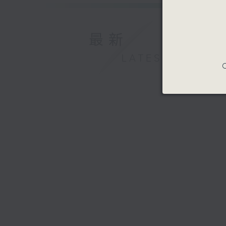
最新
LATEST
C