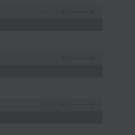
2:48:00
- 13:00)
56:10
56:19