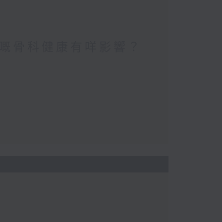
嘅骨科健康有咩影響？