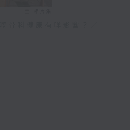
相片集
嘅骨科健康有咩影響？／