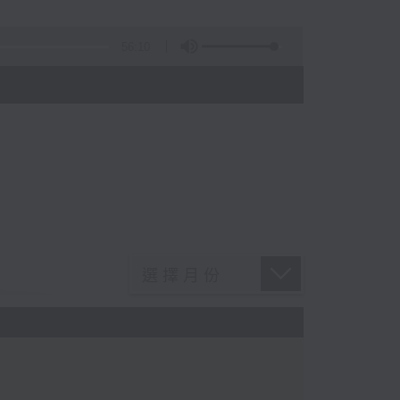
56:10
)