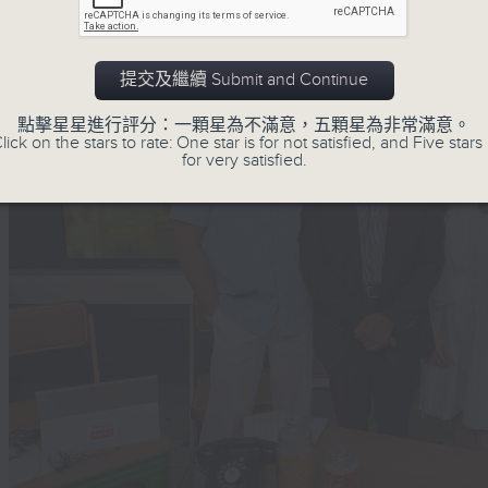
提交及繼續 Submit and Continue
點擊星星進行評分：一顆星為不滿意，五顆星為非常滿意。
lick on the stars to rate: One star is for not satisfied, and Five stars 
for very satisfied.