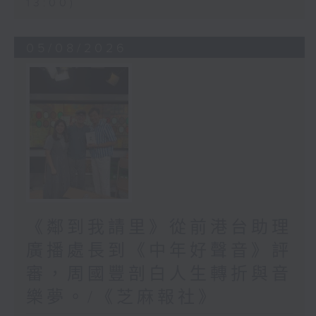
13:00)
05/08/2026
《鄰到我請里》從前港台助理
廣播處長到《中年好聲音》評
審，周國豐剖白人生轉折與音
樂夢。/《芝麻報社》