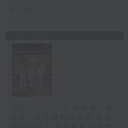
12:00)
第三部份 Part 3 (HKT 12:04 -
13:00)
31/07/2026
《Music Five》侯靜伊上嚟
訪問!?紅手蠅有咩意思!周吉
佩分享近況!你係單眼皮定雙