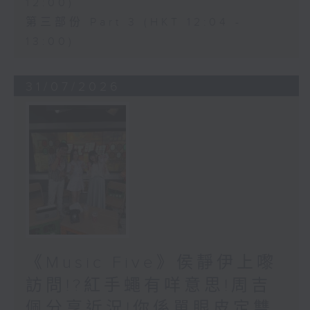
12:00)
第三部份 Part 3 (HKT 12:04 -
13:00)
31/07/2026
《Music Five》侯靜伊上嚟
訪問!?紅手蠅有咩意思!周吉
佩分享近況!你係單眼皮定雙