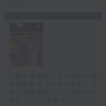
13:00)
05/08/2026
《鄰到我請里》從前港台助理
廣播處長到《中年好聲音》評
審，周國豐剖白人生轉折與音
樂夢。/《芝麻報社》