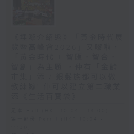
《埋嚟介紹返》「黃金時代展
覽暨高峰會2026」又嚟啦，
「黃金時代 + 智匯．智合．
智創」為主題 ，仲有「金齡
市集」添 / 銀髮族都可以做
教練嫁! 仲可以建立第二職業
添《生活百寶袋》
足本 Full (HKT 10:04 - 13:00)
第一部份 Part 1 (HKT 10:04 -
11:00)