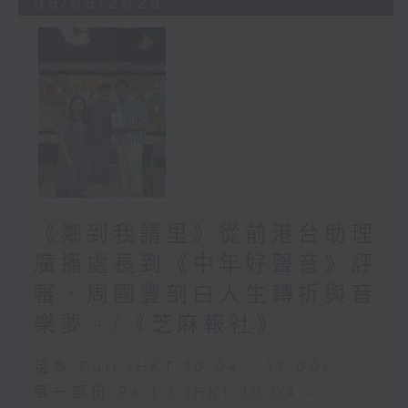
05/08/2026
《鄰到我請里》從前港台助理
廣播處長到《中年好聲音》評
審，周國豐剖白人生轉折與音
樂夢。/《芝麻報社》
足本 Full (HKT 10:04 - 13:00)
第一部份 Part 1 (HKT 10:04 -