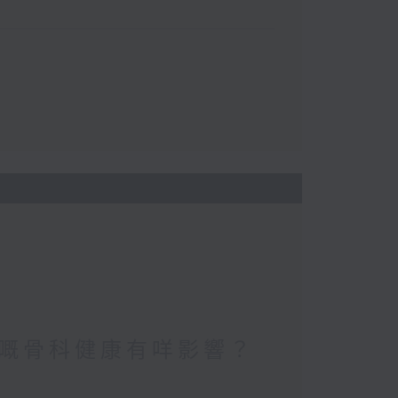
嘅骨科健康有咩影響？