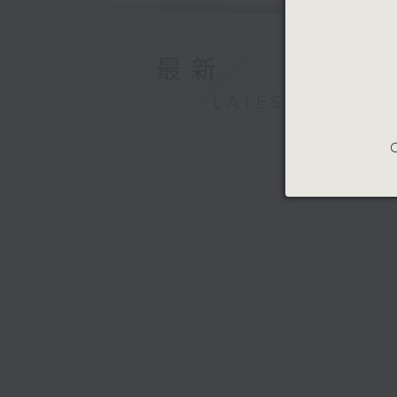
最新
LATEST
C