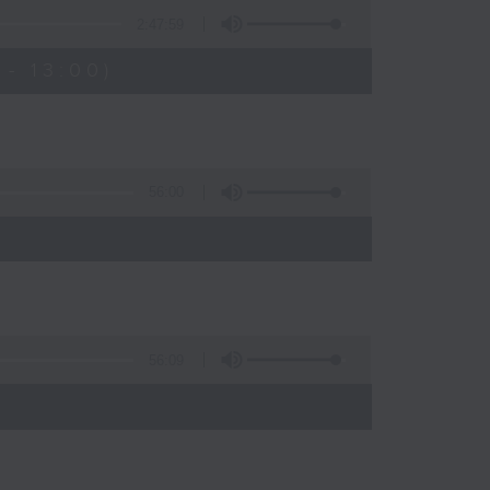
2:47:59
- 13:00)
56:00
56:09