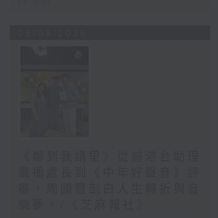
13:00)
05/08/2026
《鄰到我請里》從前港台助理
廣播處長到《中年好聲音》評
審，周國豐剖白人生轉折與音
樂夢。/《芝麻報社》