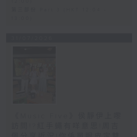
12:00)
第三部份 Part 3 (HKT 12:04 -
13:00)
31/07/2026
《Music Five》侯靜伊上嚟
訪問!?紅手蠅有咩意思!周吉
佩分享近況!你係單眼皮定雙