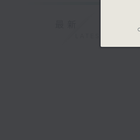
最新
C
LATEST