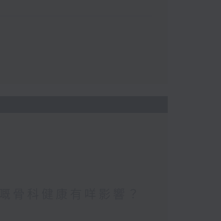
嘅骨科健康有咩影響？