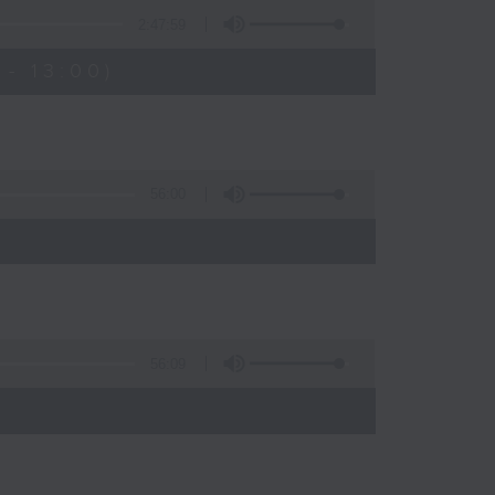
2:47:59
- 13:00)
56:00
56:09