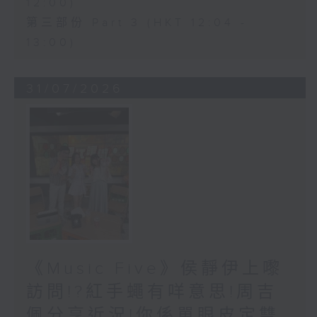
12:00)
第三部份 Part 3 (HKT 12:04 -
13:00)
31/07/2026
《Music Five》侯靜伊上嚟
訪問!?紅手蠅有咩意思!周吉
佩分享近況!你係單眼皮定雙