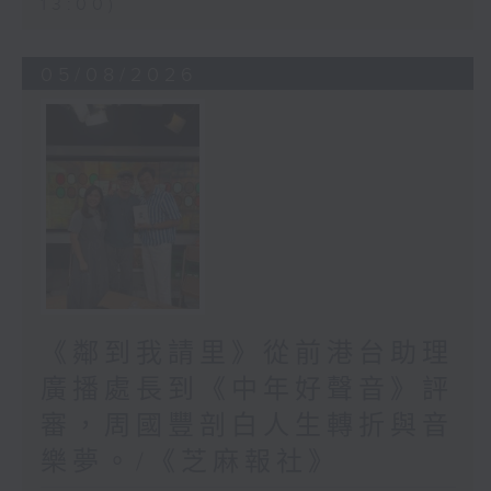
13:00)
05/08/2026
《鄰到我請里》從前港台助理
廣播處長到《中年好聲音》評
審，周國豐剖白人生轉折與音
樂夢。/《芝麻報社》