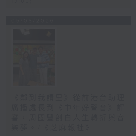
13:00)
05/08/2026
《鄰到我請里》從前港台助理
廣播處長到《中年好聲音》評
審，周國豐剖白人生轉折與音
樂夢。/《芝麻報社》