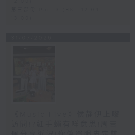
12:00)
第三部份 Part 3 (HKT 12:04 -
13:00)
31/07/2026
《Music Five》侯靜伊上嚟
訪問!?紅手蠅有咩意思!周吉
佩分享近況!你係單眼皮定雙