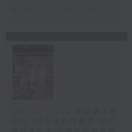
12:00)
第三部份 Part 3 (HKT 12:04 -
13:00)
31/07/2026
《Music Five》侯靜伊上嚟
訪問!?紅手蠅有咩意思!周吉
佩分享近況!你係單眼皮定雙