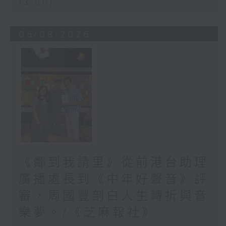
13:00)
05/08/2026
《鄰到我請里》從前港台助理
廣播處長到《中年好聲音》評
審，周國豐剖白人生轉折與音
樂夢。/《芝麻報社》