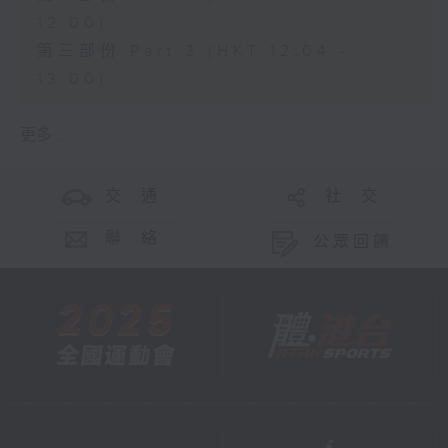
12:00)
第三部份 Part 3 (HKT 12:04 -
13:00)
更多 ...
交 通
社 交
聯 絡
公眾回饋