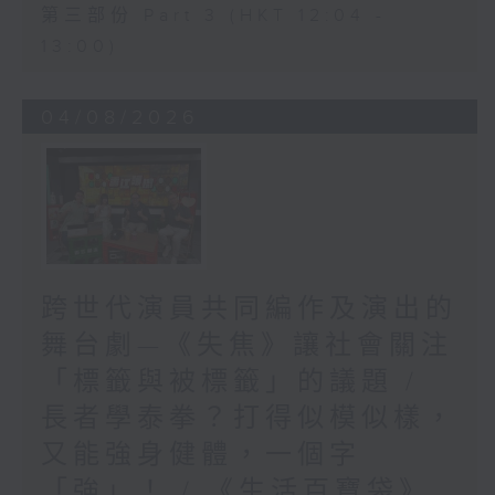
第三部份 Part 3 (HKT 12:04 -
13:00)
04/08/2026
跨世代演員共同編作及演出的
舞台劇—《失焦》讓社會關注
「標籤與被標籤」的議題 /
長者學泰拳？打得似模似樣，
又能強身健體，一個字
「強」！ / 《生活百寶袋》