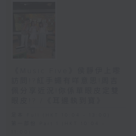
《Music Five》侯靜伊上嚟
訪問!?紅手蠅有咩意思!周吉
佩分享近況!你係單眼皮定雙
眼皮!? /《耳邊執到寶》
足本 Full (HKT 10:04 - 13:00)
第一部份 Part 1 (HKT 10:04 -
11:00)