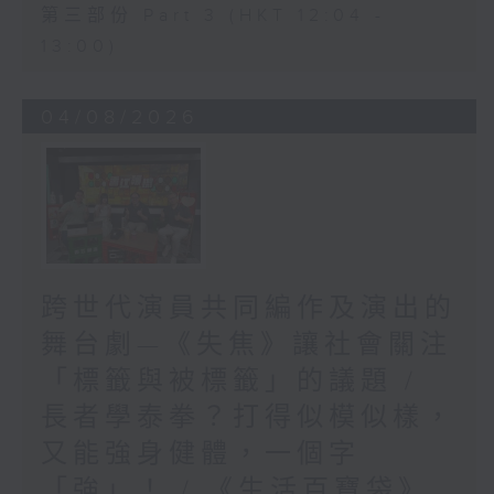
第三部份 Part 3 (HKT 12:04 -
13:00)
04/08/2026
跨世代演員共同編作及演出的
舞台劇—《失焦》讓社會關注
「標籤與被標籤」的議題 /
長者學泰拳？打得似模似樣，
又能強身健體，一個字
「強」！ / 《生活百寶袋》