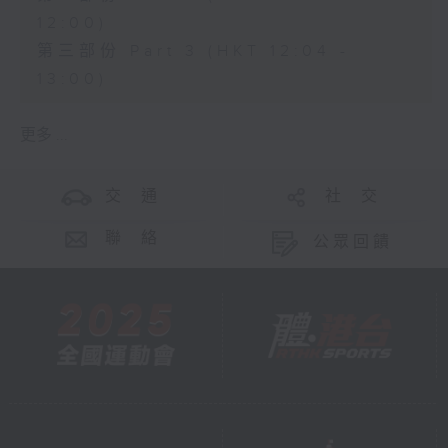
12:00)
第三部份 Part 3 (HKT 12:04 -
13:00)
更多 ...
交 通
社 交
聯 絡
公眾回饋