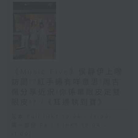
《Music Five》侯靜伊上嚟
訪問!?紅手蠅有咩意思!周吉
佩分享近況!你係單眼皮定雙
眼皮!? /《耳邊執到寶》
足本 Full (HKT 10:04 - 13:00)
第一部份 Part 1 (HKT 10:04 -
11:00)