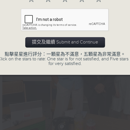
提交及繼續 Submit and Continue
點擊星星進行評分：一顆星為不滿意，五顆星為非常滿意。
lick on the stars to rate: One star is for not satisfied, and Five stars 
for very satisfied.