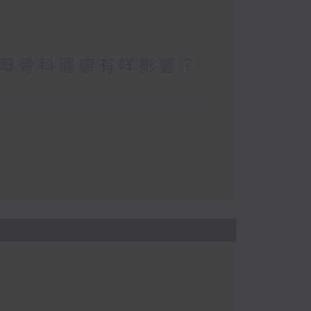
嘅骨科健康有咩影響？