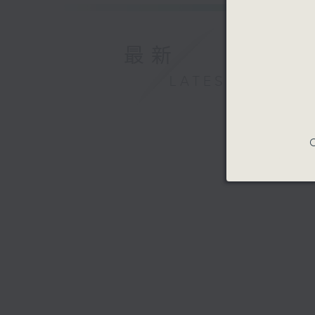
最新
LATEST
C