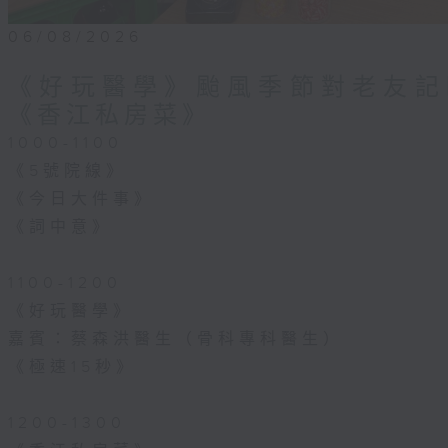
06/08/2026
《好玩醫學》颱風季節對老友記
《香江私房菜》
1000-1100
《5號院線》
《今日大件事》
《詞中意》
1100-1200
《好玩醫學》
嘉賓：蔡森洪醫生（骨科專科醫生）
《極速15秒》
1200-1300