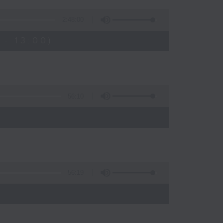
2:48:00
- 13:00)
56:10
56:19