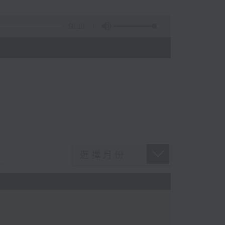
56:10
)