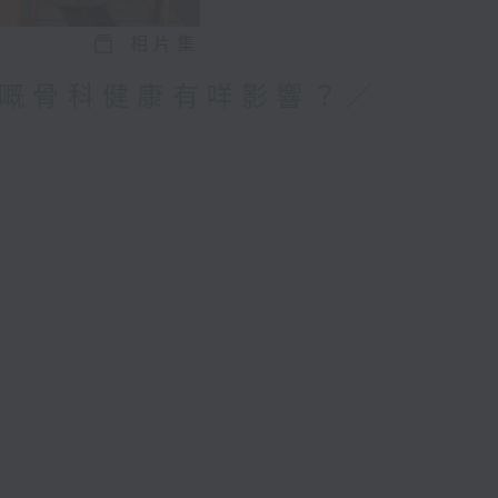
相片集
嘅骨科健康有咩影響？／