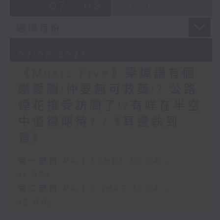
07 - 08
2026
07/08/2026
《Music Five》梁煒謙有個
戀愛腦!仲要無可救藥!? 公路
煙花接受訪問了!?有咩在半空
中值得期待? /《耳邊執到
寶》
第一部份 Part 1 (HKT 10:04 -
11:00)
第二部份 Part 2 (HKT 11:04 -
12:00)