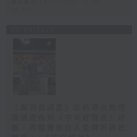
第三部份 Part 3 (HKT 12:04 -
13:00)
05/08/2026
《鄰到我請里》從前港台助理
廣播處長到《中年好聲音》評
審，周國豐剖白人生轉折與音