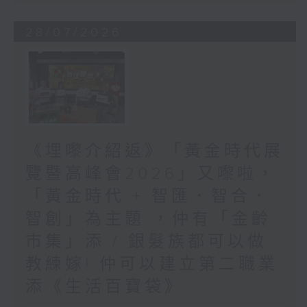
28/07/2026
《埋嚟介紹返》「黃金時代展
覽暨高峰會2026」又嚟啦，
「黃金時代 + 智匯．智合．
智創」為主題 ，仲有「金齡
市集」添 / 銀髮族都可以做
教練嫁! 仲可以建立第二職業
添《生活百寶袋》