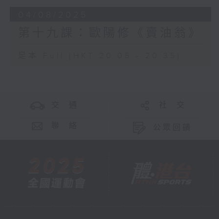
04/08/2025
第十九課：歐陽修《賣油翁》
足本 Full (HKT 20:05 - 20:35)
交 通
社 交
聯 絡
公眾回饋