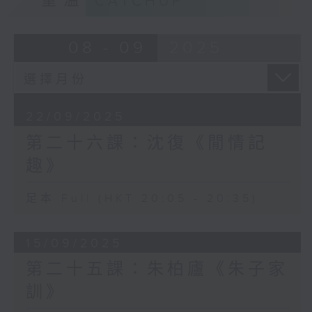
重溫
CATCHUP
08 - 09
2025
22/09/2025
第二十六課：沈復《閒情記
趣》
足本 Full (HKT 20:05 - 20:35)
15/09/2025
第二十五課：朱柏廬《朱子家
訓》