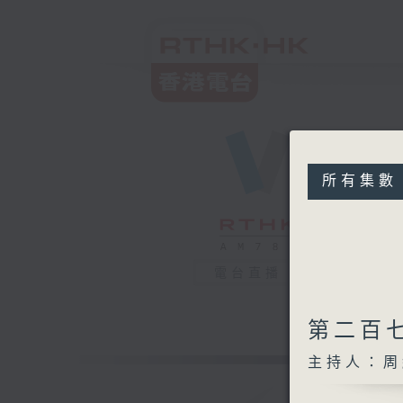
所有集數
電台直播
第二百
主持人：周