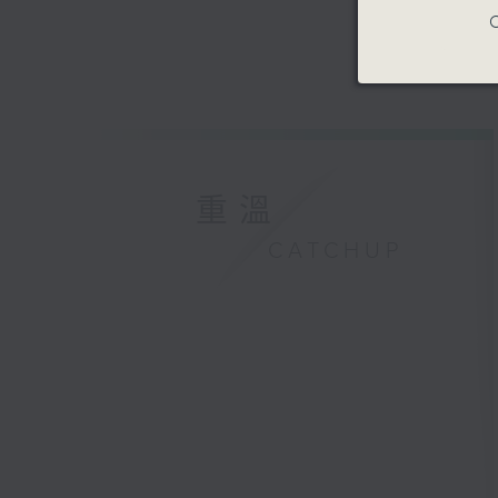
C
重溫
CATCHUP