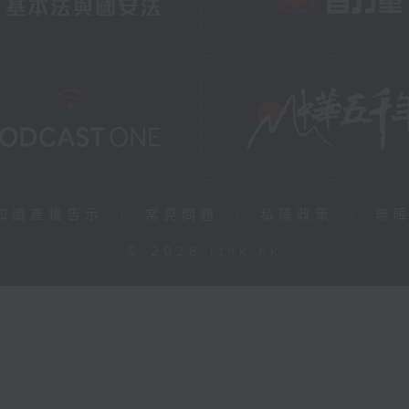
知識產權告示
|
常見問題
|
私隱政策
|
無
© 2026 rthk.hk