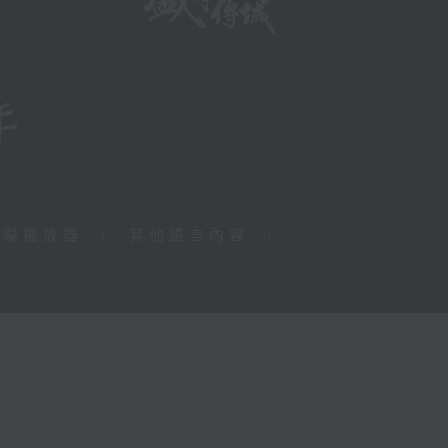
障礙播放器
|
其他語言內容
|