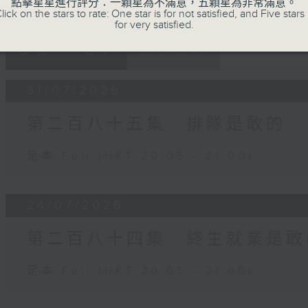
點擊星星進行評分：一顆星為不滿意，五顆星為非常滿意。
lick on the stars to rate: One star is for not satisfied, and Five stars 
for very satisfied.
05 - 07
2026
31/07/2026
第二百八十五集 排隊是敢的
足本 Full (HKT 20:05 - 21:00)
24/07/2026
第二百八十四集 終生就業是敢
足本 Full (HKT 20:05 - 21:00)