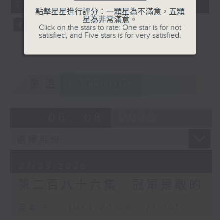
20:05 - 21:00)
點擊星星進行評分：一顆星為不滿意，五顆
星為非常滿意。
Click on the stars to rate: One star is for not
satisfied, and Five stars is for very satisfied.
重溫
CATCHUP
06 - 08
2026
07/08/2026
第二百八十六集 冠軍是敢的
足本 Full (HKT 20:05 - 21:00)