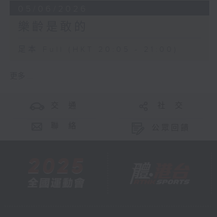
05/06/2026
樂齡是敢的
足本 Full (HKT 20:05 - 21:00)
更多 ...
交 通
社 交
聯 絡
公眾回饋