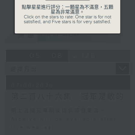
點擊星星進行評分：一顆星為不滿意，五顆
星為非常滿意。
Click on the stars to rate: One star is for not
satisfied, and Five stars is for very satisfied.
重溫
CATCHUP
05 - 08
2026
07/08/2026
第二百八十六集 冠軍是敢的
網上直播完畢稍後提供節目重溫。
Archive will be available after
live webcast