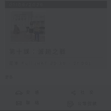
01/06/2026
第十課：滅趙之戰
足本 Full (HKT 20:30 - 21:00)
更多 ...
交 通
社 交
聯 絡
公眾回饋