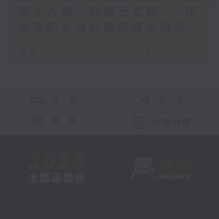
第十九講：秋風五丈原——諸
葛亮的北伐終章與歷史啟思
足本 Full (HKT 20:30 - 21:00)
交 通
社 交
聯 絡
公眾回饋