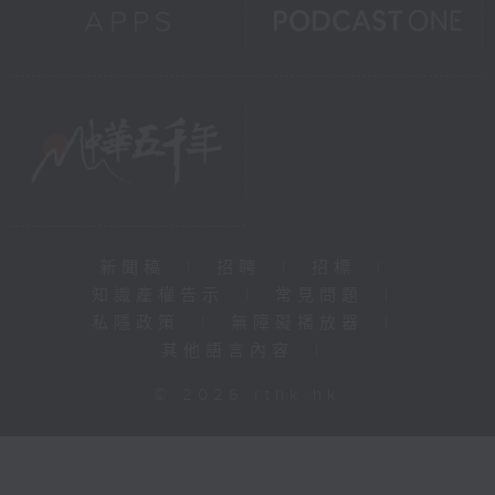
新聞稿
|
招聘
|
招標
|
知識產權告示
|
常見問題
|
私隱政策
|
無障礙播放器
|
其他語言內容
|
© 2026 rthk.hk