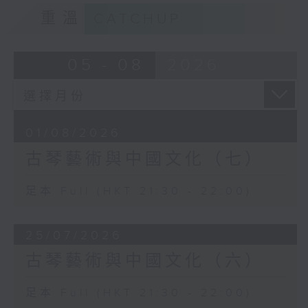
重溫
CATCHUP
05 - 08
2026
01/08/2026
古琴藝術與中國文化（七）
足本 Full (HKT 21:30 - 22:00)
25/07/2026
古琴藝術與中國文化（六）
足本 Full (HKT 21:30 - 22:00)