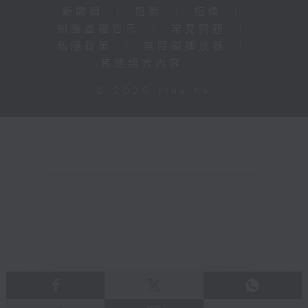
新聞稿
|
招聘
|
招標
|
知識產權告示
|
常見問題
|
私隱政策
|
無障礙播放器
|
其他語言內容
|
© 2026 rthk.hk