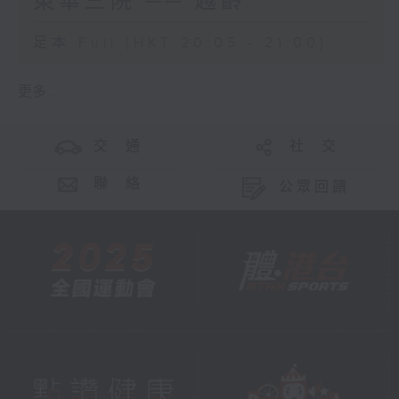
東華三院 ── 越齡
足本 Full (HKT 20:05 - 21:00)
更多 ...
交 通
社 交
聯 絡
公眾回饋