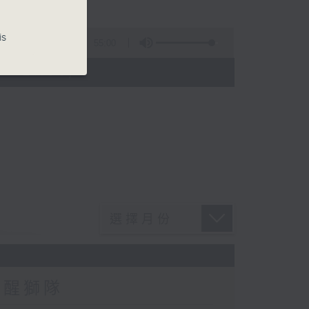
is
55:00
 - 21:00)
智醒獅隊