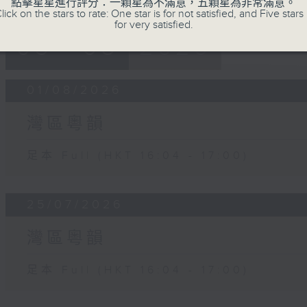
點擊星星進行評分：一顆星為不滿意，五顆星為非常滿意。
lick on the stars to rate: One star is for not satisfied, and Five stars 
for very satisfied.
05 - 08
2026
01/08/2026
灣區粵韻
足本 Full (HKT 16:04 - 17:00)
25/07/2026
灣區粵韻
足本 Full (HKT 16:04 - 17:00)