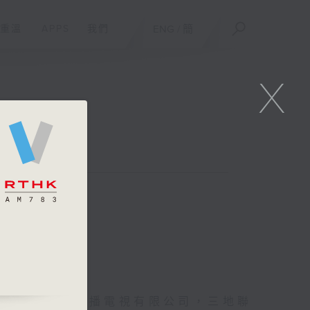
重溫
APPS
我們
ENG
/
簡
X
第五台、澳門廣播電視有限公司，三地聯