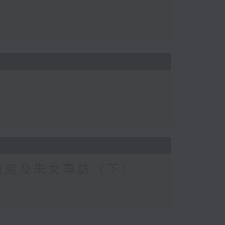
恒風及朱女專訪（下）