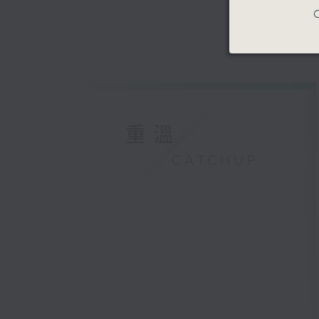
C
重溫
CATCHUP