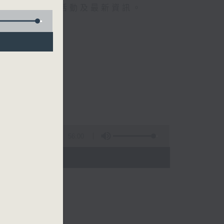
人近況、演出活動及最新資訊。
56:00
- 17:00)