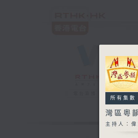
電台直播
所有集數
灣區粵
主持人：偉