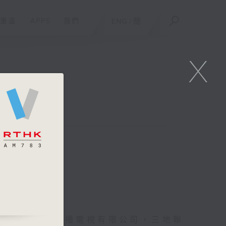
重溫
APPS
我們
ENG
/
簡
X
第五台、澳門廣播電視有限公司，三地聯