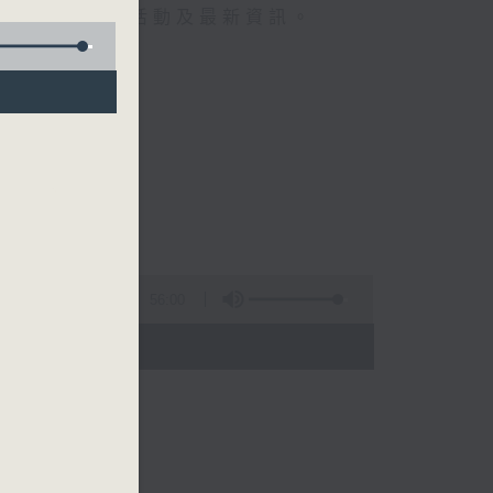
人近況、演出活動及最新資訊。
56:00
- 17:00)