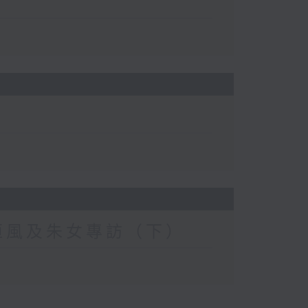
恒風及朱女專訪（下）