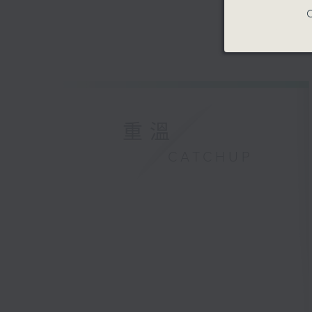
C
重溫
CATCHUP