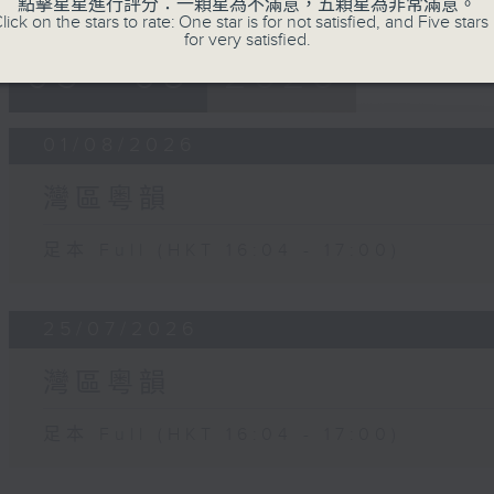
點擊星星進行評分：一顆星為不滿意，五顆星為非常滿意。
lick on the stars to rate: One star is for not satisfied, and Five stars 
for very satisfied.
05 - 08
2026
01/08/2026
灣區粵韻
足本 Full (HKT 16:04 - 17:00)
25/07/2026
灣區粵韻
足本 Full (HKT 16:04 - 17:00)