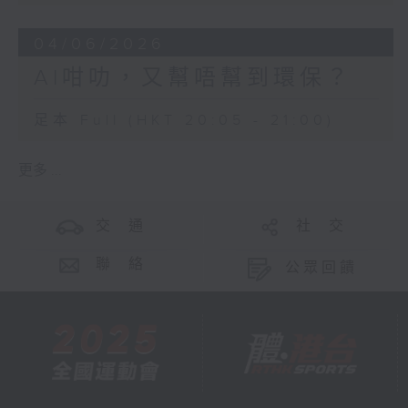
04/06/2026
AI咁叻，又幫唔幫到環保？
足本 Full (HKT 20:05 - 21:00)
更多 ...
交 通
社 交
聯 絡
公眾回饋