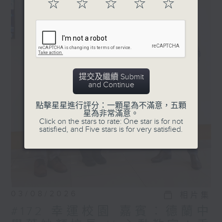
☆
☆
☆
☆
☆
提交及繼續 Submit
and Continue
點擊星星進行評分：一顆星為不滿意，五顆
星為非常滿意。
Click on the stars to rate: One star is for not
satisfied, and Five stars is for very satisfied.
03/08/2026
相片集
#172 幸運校園 嘉賓︰德蘭中