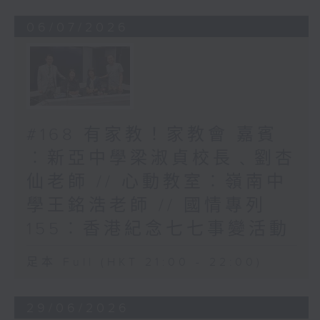
06/07/2026
#168 有家教！家教會 嘉賓
︰新亞中學梁淑貞校長﹑劉杏
仙老師 // 心動教室︰嶺南中
學王銘浩老師 // 國情專列
155︰香港紀念七七事變活動
足本 Full (HKT 21:00 - 22:00)
29/06/2026