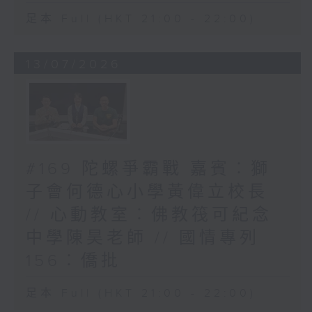
足本 Full (HKT 21:00 - 22:00)
13/07/2026
#169 陀螺爭霸戰 嘉賓︰獅
子會何德心小學黃偉立校長
// 心動教室︰佛教筏可紀念
中學陳昊老師 // 國情專列
156︰僑批
足本 Full (HKT 21:00 - 22:00)