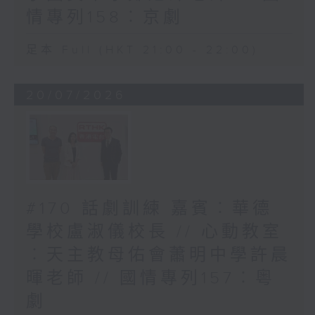
情專列158︰京劇
足本 Full (HKT 21:00 - 22:00)
20/07/2026
#170 話劇訓練 嘉賓︰華德
學校盧淑儀校長 // 心動教室
︰天主教母佑會蕭明中學許晨
暉老師 // 國情專列157︰粵
劇