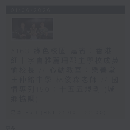
01/06/2026
#163 綠色校園 嘉賓︰香港
紅十字會雅麗珊郡主學校成英
愉校長 // 心動教室︰樂善堂
王仲銘中學 林俊森老師 // 國
情專列150︰十五五規劃 (城
鄉協調)
足本 Full (HKT 21:00 - 22:00)
更多 ...