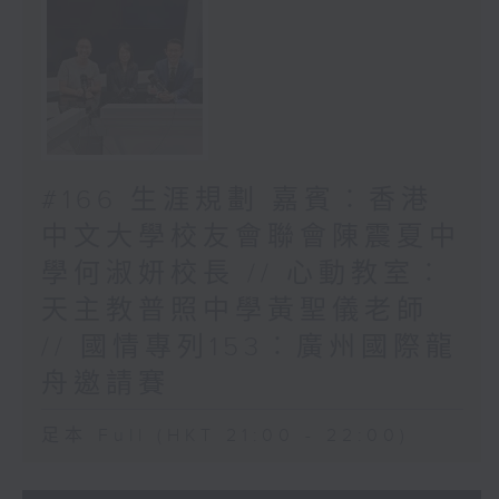
#166 生涯規劃 嘉賓︰香港
中文大學校友會聯會陳震夏中
學何淑妍校長 // 心動教室︰
天主教普照中學黃聖儀老師
// 國情專列153︰廣州國際龍
舟邀請賽
足本 Full (HKT 21:00 - 22:00)