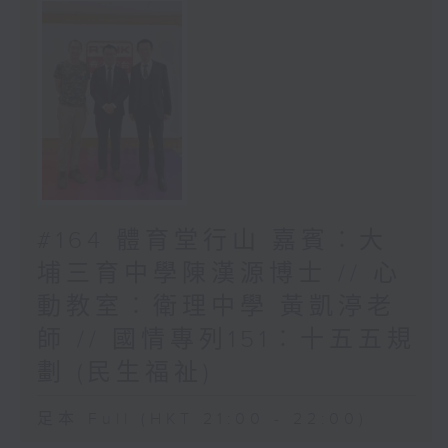
#164 體育堂行山 嘉賓︰大
埔三育中學陳漢源博士 // 心
動教室︰衛理中學 黃凱渟老
師 // 國情專列151︰十五五規
劃 (民生福祉)
足本 Full (HKT 21:00 - 22:00)