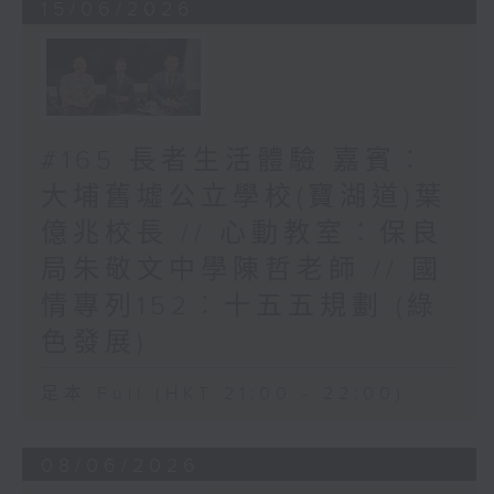
15/06/2026
#165 長者生活體驗 嘉賓︰
大埔舊墟公立學校(寶湖道)葉
億兆校長 // 心動教室︰保良
局朱敬文中學陳哲老師 // 國
情專列152︰十五五規劃 (綠
色發展)
足本 Full (HKT 21:00 - 22:00)
08/06/2026